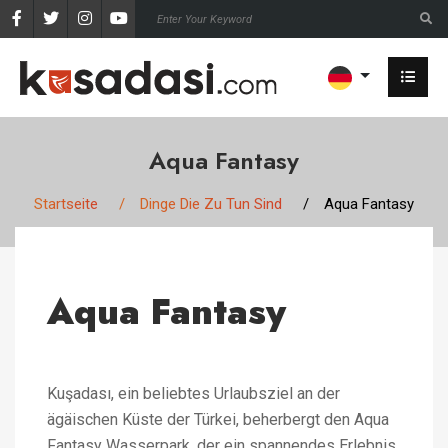
Aqua Fantasy
Startseite
Dinge Die Zu Tun Sind
Aqua Fantasy
Aqua Fantasy
Kuşadası, ein beliebtes Urlaubsziel an der
ägäischen Küste der Türkei, beherbergt den Aqua
Fantasy Wasserpark, der ein spannendes Erlebnis