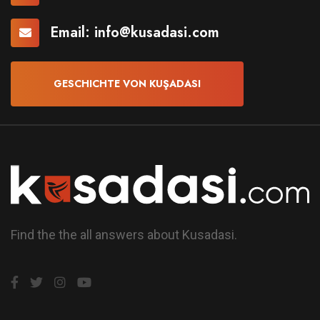
Email:
info@kusadasi.com
GESCHICHTE VON KUŞADASI
Find the the all answers about Kusadasi.