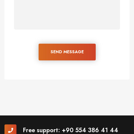
SEND MESSAGE
Free support:
+90 554 386 41 44