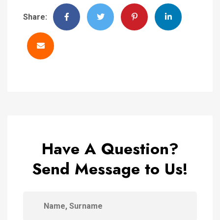
Share:
Have A Question?
Send Message to Us!