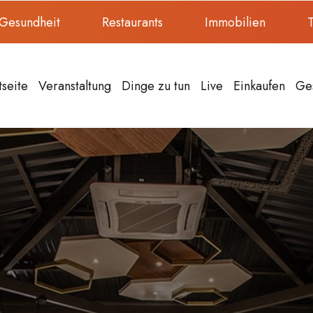
Gesundheit
Restaurants
Immobilien
T
tseite
Veranstaltung
Dinge zu tun
Live
Einkaufen
Ge