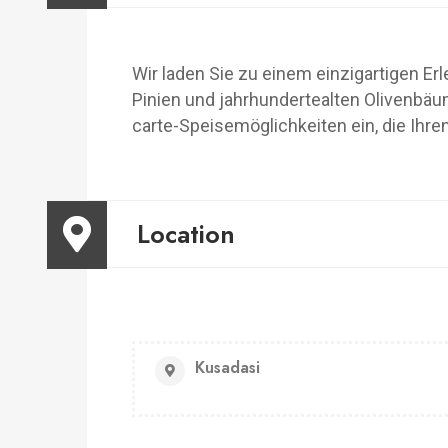
Wir laden Sie zu einem einzigartigen Er
Pinien und jahrhundertealten Olivenbäu
carte-Speisemöglichkeiten ein, die Ihr
Location
Kusadasi