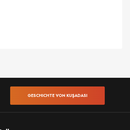
GESCHICHTE VON KUŞADASI