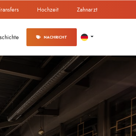
ransfers
Hochzeit
Zahnarzt
schichte
NACHRICHT