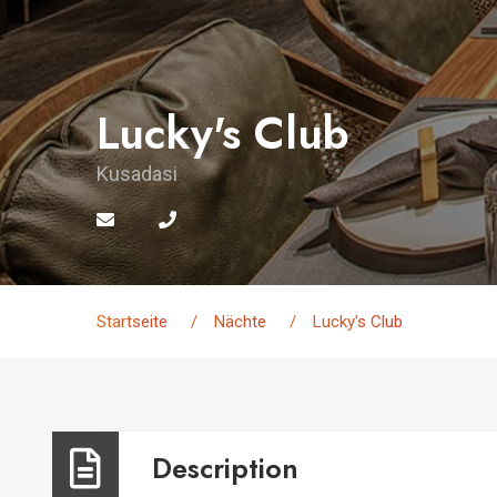
Lucky's Club
Kusadasi
Startseite
Nächte
Lucky's Club
Description