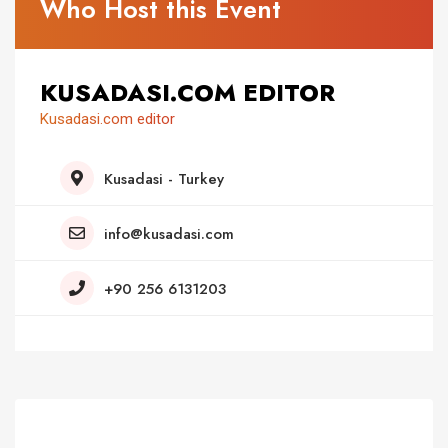
Who Host this Event
KUSADASI.COM EDITOR
Kusadasi.com editor
Kusadasi - Turkey
info@kusadasi.com
+90 256 6131203