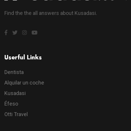
Find the the all answers about Kusadasi.
Userful Links
Dentista
Alquilar un coche
Kusadasi
Éfeso
Otti Travel