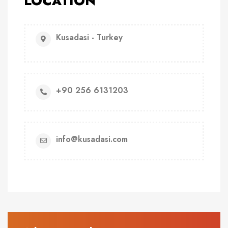
LOCATION
Kusadasi - Turkey
+90 256 6131203
info@kusadasi.com