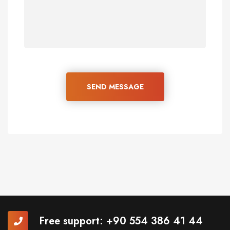
SEND MESSAGE
Free support:
+90 554 386 41 44