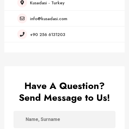
Kusadasi - Turkey
info@kusadasi.com
+90 256 6131203
Have A Question?
Send Message to Us!