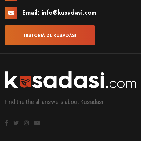
Email:
info@kusadasi.com
HISTORIA DE KUSADASI
Find the the all answers about Kusadasi.