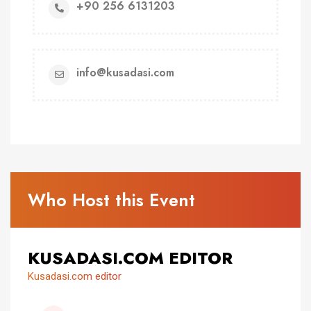
+90 256 6131203
info@kusadasi.com
Who Host this Event
KUSADASI.COM EDITOR
Kusadasi.com editor