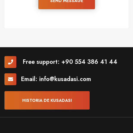
SEND MESSAGE
Free support:
+90 554 386 41 44
Email:
info@kusadasi.com
HISTORIA DE KUSADASI