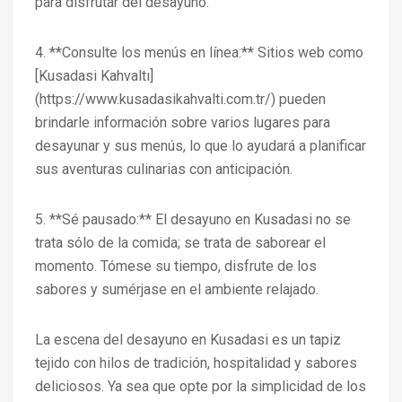
para disfrutar del desayuno.
4. **Consulte los menús en línea:** Sitios web como
[Kusadasi Kahvaltı]
(
https://www.kusadasikahvalti.com.tr/
) pueden
brindarle información sobre varios lugares para
desayunar y sus menús, lo que lo ayudará a planificar
sus aventuras culinarias con anticipación.
5. **Sé pausado:** El desayuno en Kusadasi no se
trata sólo de la comida; se trata de saborear el
momento. Tómese su tiempo, disfrute de los
sabores y sumérjase en el ambiente relajado.
La escena del desayuno en Kusadasi es un tapiz
tejido con hilos de tradición, hospitalidad y sabores
deliciosos. Ya sea que opte por la simplicidad de los