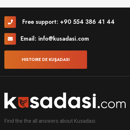
Free support:
+90 554 386 41 44
Email:
info@kusadasi.com
HISTOIRE DE KUŞADASI
Find the the all answers about Kusadasi.