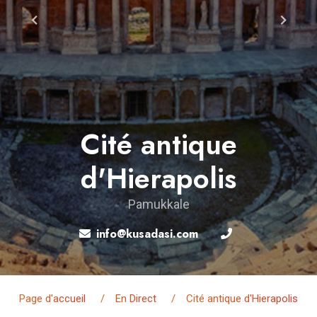
Cité antique
d'Hierapolis
Pamukkale
info@kusadasi.com
Page d'accueil
En Direct
Cité antique d'Hierapolis