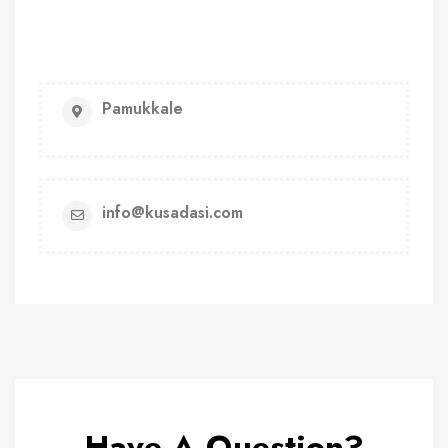
Pamukkale
info@kusadasi.com
Have A Question?