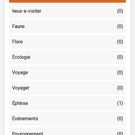
lieux-a-visiter
(0)
Faune
(0)
Flore
(0)
Écologie
(0)
Voyage
(0)
Voyager
(0)
Éphèse
(1)
Événements
(0)
Environnement
(0)