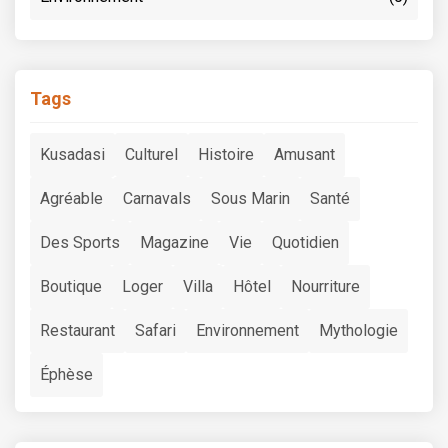
Tags
Kusadasi
Culturel
Histoire
Amusant
Agréable
Carnavals
Sous Marin
Santé
Des Sports
Magazine
Vie
Quotidien
Boutique
Loger
Villa
Hôtel
Nourriture
Restaurant
Safari
Environnement
Mythologie
Éphèse