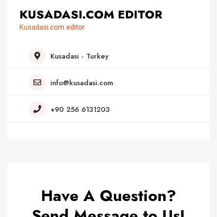
KUSADASI.COM EDITOR
Kusadasi.com editor
Kusadasi - Turkey
info@kusadasi.com
+90 256 6131203
Have A Question?
Send Message to Us!