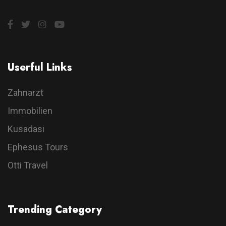
Userful Links
Zahnarzt
Immobilien
Kusadasi
Ephesus Tours
Otti Travel
Trending Category