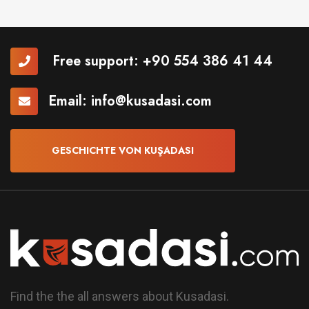
Free support:
+90 554 386 41 44
Email:
info@kusadasi.com
GESCHICHTE VON KUŞADASI
Find the the all answers about Kusadasi.