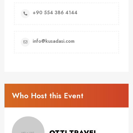
+90 554 386 4144
info@kusadasi.com
Who Host this Event
OTTI TRAVEL