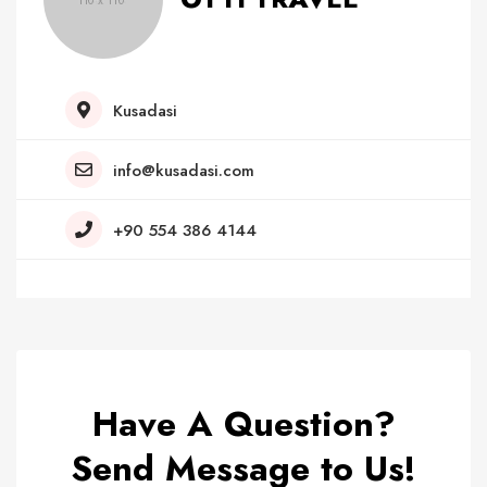
Kusadasi
info@kusadasi.com
+90 554 386 4144
Have A Question?
Send Message to Us!