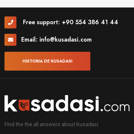
Free support:
+90 554 386 41 44
Email:
info@kusadasi.com
HISTORIA DE KUSADASI
Find the the all answers about Kusadasi.