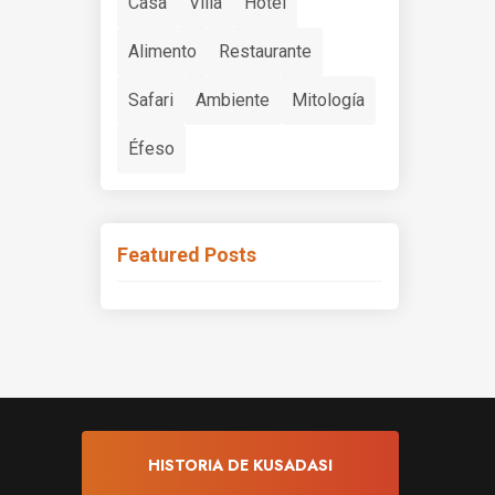
Casa
Villa
Hotel
Alimento
Restaurante
Safari
Ambiente
Mitología
Éfeso
Featured Posts
HISTORIA DE KUSADASI