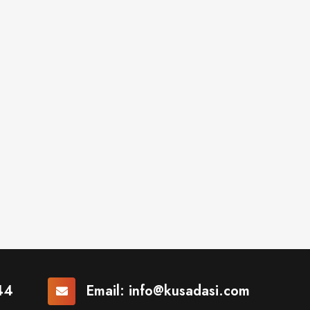
44
Email:
info@kusadasi.com