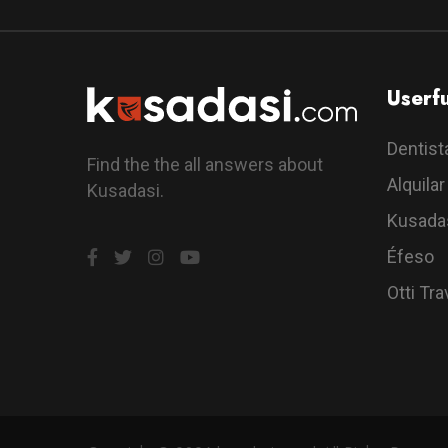
Userfu
Dentist
Find the the all answers about
Alquila
Kusadasi.
Kusada
Éfeso
Otti Tra