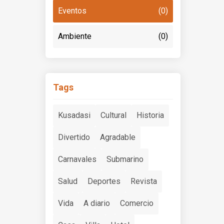
Eventos
(0)
Ambiente
(0)
Tags
Kusadasi
Cultural
Historia
Divertido
Agradable
Carnavales
Submarino
Salud
Deportes
Revista
Vida
A diario
Comercio