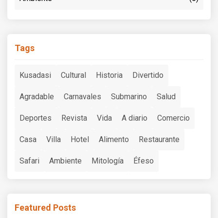
Tags
Kusadasi
Cultural
Historia
Divertido
Agradable
Carnavales
Submarino
Salud
Deportes
Revista
Vida
A diario
Comercio
Casa
Villa
Hotel
Alimento
Restaurante
Safari
Ambiente
Mitología
Éfeso
Featured Posts