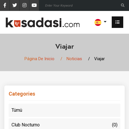
Viajar
Página De Inicio
Noticias
Viajar
Categories
Tümü
Club Nocturno
(0)