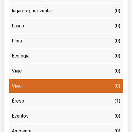
lugares-para-visitar
(0)
Fauna
(0)
Flora
(0)
Ecología
(0)
Viaje
(0)
Viajar
(0)
Éfeso
(1)
Eventos
(0)
Ambiente
(0)