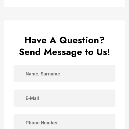
Have A Question?
Send Message to Us!