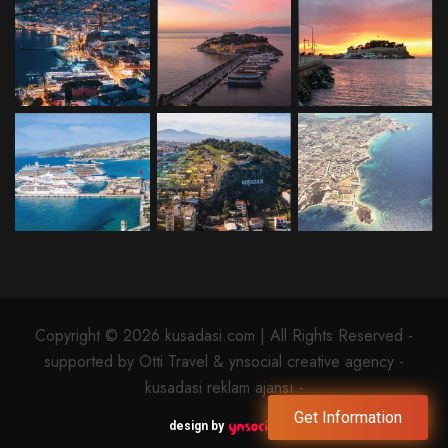
Copyright © 2026 kusadasi.com | All Rights Reserved -
supported by Otti Travel & ynsocial creative agency -
kusadasi reklam ajansı -
Get Information
design by