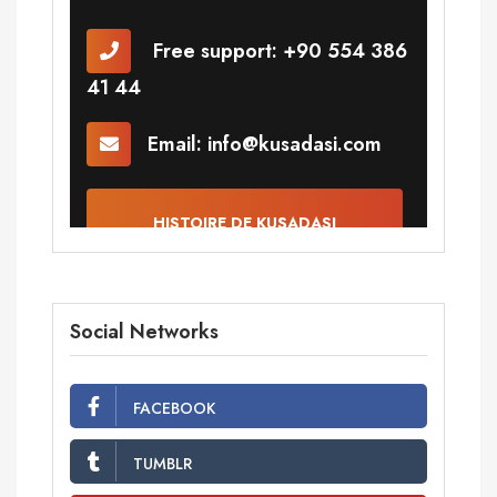
Social Networks
FACEBOOK
TUMBLR