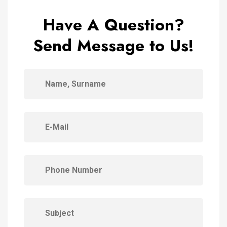
Have A Question?
Send Message to Us!