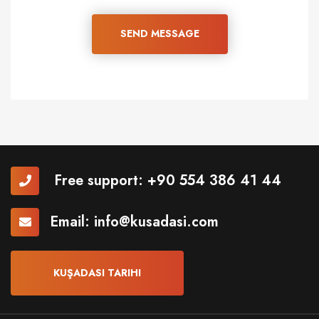
SEND MESSAGE
Free support:
+90 554 386 41 44
Email:
info@kusadasi.com
KUŞADASI TARIHI