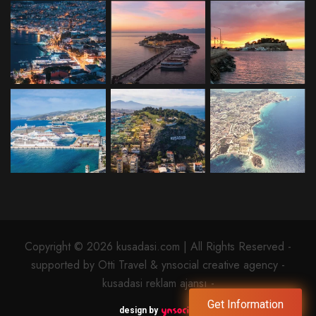
Copyright © 2026 kusadasi.com | All Rights Reserved -
supported by Otti Travel & ynsocial creative agency -
kusadasi reklam ajansı -
Get Information
design by