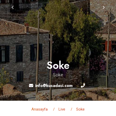
Soke
Soke
info@kusadasi.com
Anasayfa
Live
Soke