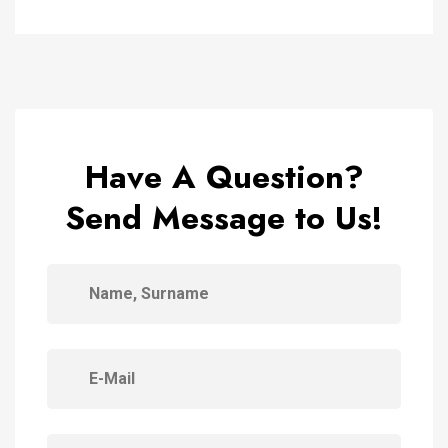
Have A Question?
Send Message to Us!