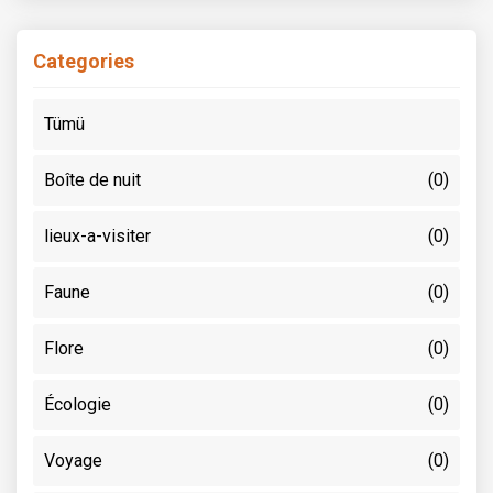
Categories
Tümü
Boîte de nuit
(0)
lieux-a-visiter
(0)
Faune
(0)
Flore
(0)
Écologie
(0)
Voyage
(0)