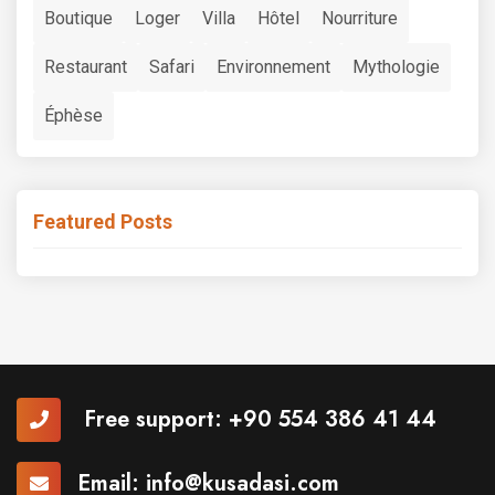
Boutique
Loger
Villa
Hôtel
Nourriture
Restaurant
Safari
Environnement
Mythologie
Éphèse
Featured Posts
Free support:
+90 554 386 41 44
Email:
info@kusadasi.com