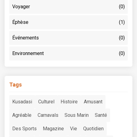
Voyager
(0)
Éphèse
(1)
Événements
(0)
Environnement
(0)
Tags
Kusadasi
Culturel
Histoire
Amusant
Agréable
Carnavals
Sous Marin
Santé
Des Sports
Magazine
Vie
Quotidien