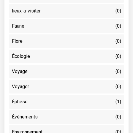
lieux-a-visiter
(0)
Faune
(0)
Flore
(0)
Écologie
(0)
Voyage
(0)
Voyager
(0)
Éphèse
(1)
Événements
(0)
Environnement
(0)