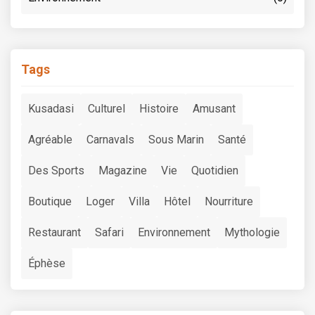
Tags
Kusadasi
Culturel
Histoire
Amusant
Agréable
Carnavals
Sous Marin
Santé
Des Sports
Magazine
Vie
Quotidien
Boutique
Loger
Villa
Hôtel
Nourriture
Restaurant
Safari
Environnement
Mythologie
Éphèse