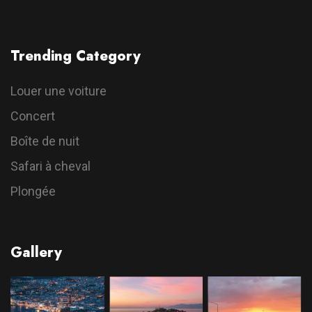
Trending Category
Louer une voiture
Concert
Boîte de nuit
Safari à cheval
Plongée
Gallery