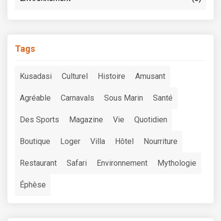
Tags
Kusadasi
Culturel
Histoire
Amusant
Agréable
Carnavals
Sous Marin
Santé
Des Sports
Magazine
Vie
Quotidien
Boutique
Loger
Villa
Hôtel
Nourriture
Restaurant
Safari
Environnement
Mythologie
Éphèse