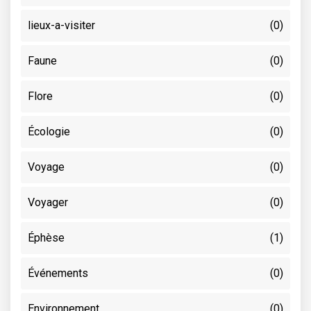
lieux-a-visiter
(0)
Faune
(0)
Flore
(0)
Écologie
(0)
Voyage
(0)
Voyager
(0)
Éphèse
(1)
Événements
(0)
Environnement
(0)