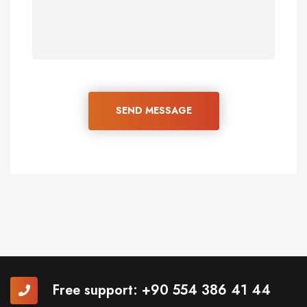
SEND MESSAGE
Free support:
+90 554 386 41 44