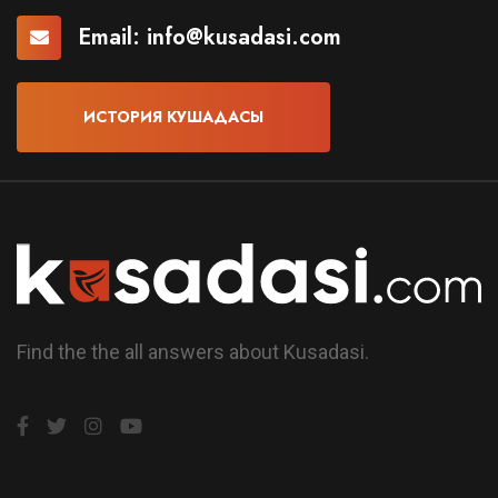
Email:
info@kusadasi.com
ИСТОРИЯ КУШАДАСЫ
Find the the all answers about Kusadasi.