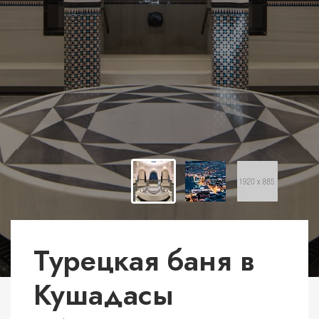
Турецкая баня в
Кушадасы