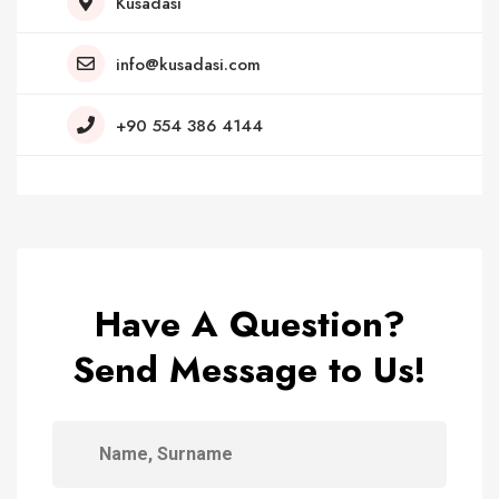
Kusadasi
info@kusadasi.com
+90 554 386 4144
Have A Question?
Send Message to Us!