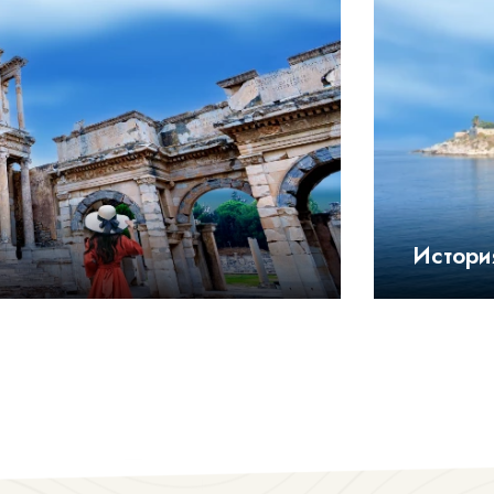
Истори