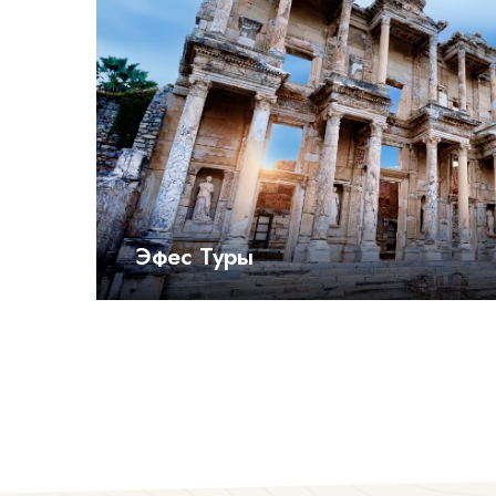
Эфес Туры