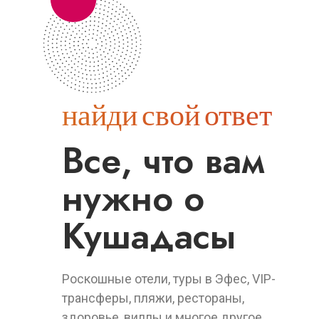
найди свой ответ
Все, что вам
нужно о
Кушадасы
Роскошные отели, туры в Эфес, VIP-
трансферы, пляжи, рестораны,
здоровье, виллы и многое другое.