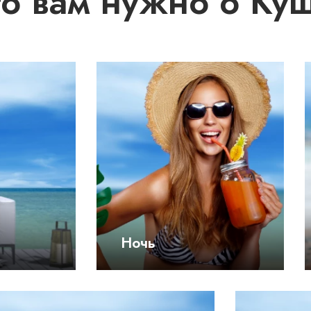
что вам нужно о Ку
Ночь