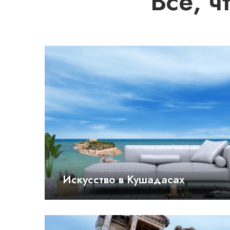
Все, 
Искусство в Кушадасах