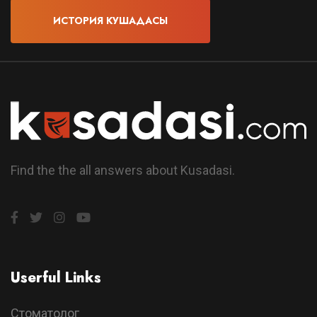
ИСТОРИЯ КУШАДАСЫ
Find the the all answers about Kusadasi.
Userful Links
Стоматолог