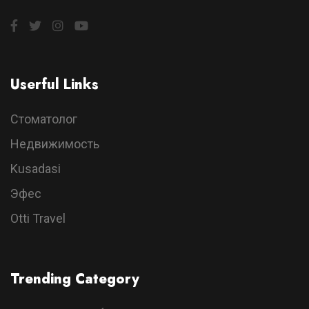
Userful Links
Стоматолог
Недвижимость
Kusadasi
Эфес
Otti Travel
Trending Category