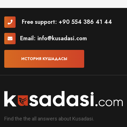
Free support:
+90 554 386 41 44
Email:
info@kusadasi.com
ИСТОРИЯ КУШАДАСЫ
Find the the all answers about Kusadasi.