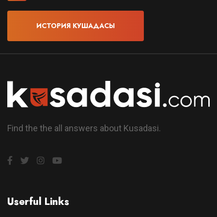
ИСТОРИЯ КУШАДАСЫ
Find the the all answers about Kusadasi.
Userful Links