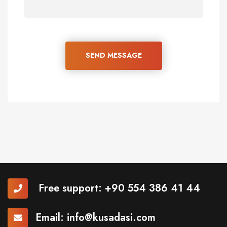
SEND MESSAGE
Free support:
+90 554 386 41 44
Email:
info@kusadasi.com