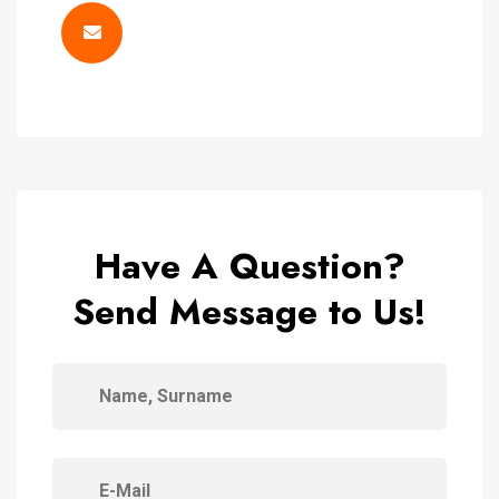
Have A Question?
Send Message to Us!