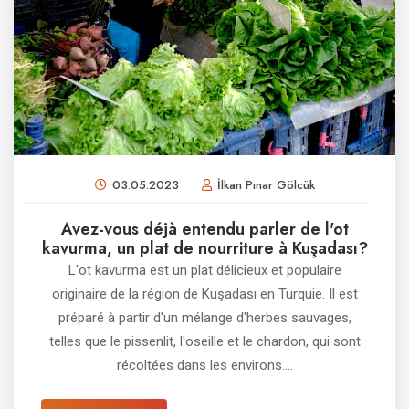
03.05.2023
İlkan Pınar Gölcük
Avez-vous déjà entendu parler de l'ot
kavurma, un plat de nourriture à Kuşadası?
L'ot kavurma est un plat délicieux et populaire
originaire de la région de Kuşadası en Turquie. Il est
préparé à partir d'un mélange d'herbes sauvages,
telles que le pissenlit, l'oseille et le chardon, qui sont
récoltées dans les environs....