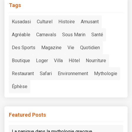
Tags
Kusadasi
Culturel
Histoire
Amusant
Agréable
Carnavals
Sous Marin
Santé
Des Sports
Magazine
Vie
Quotidien
Boutique
Loger
Villa
Hôtel
Nourriture
Restaurant
Safari
Environnement
Mythologie
Éphèse
Featured Posts
La panique dans la mythologie grecque