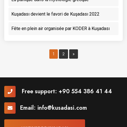
Kuşadası devient le favori de Kuşadası 2022
Fête en plein air organisée par KODER à Kuşadası
1
2
»
Free support:
+90 554 386 41 44
Email:
info@kusadasi.com