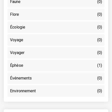
Faune
(0)
Flore
(0)
Écologie
(0)
Voyage
(0)
Voyager
(0)
Éphèse
(1)
Événements
(0)
Environnement
(0)