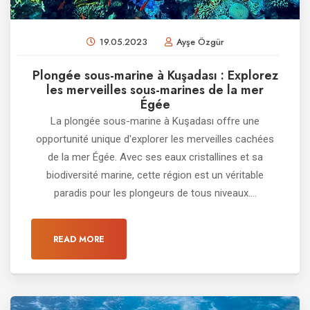
19.05.2023
Ayşe Özgür
Plongée sous-marine à Kuşadası : Explorez
les merveilles sous-marines de la mer
Égée
La plongée sous-marine à Kuşadası offre une
opportunité unique d'explorer les merveilles cachées
de la mer Égée. Avec ses eaux cristallines et sa
biodiversité marine, cette région est un véritable
paradis pour les plongeurs de tous niveaux....
READ MORE