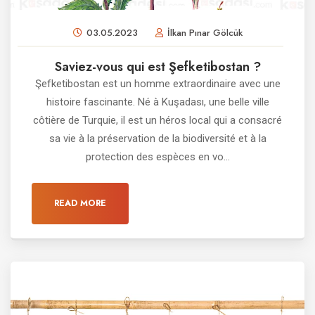
03.05.2023
İlkan Pınar Gölcük
Saviez-vous qui est Şefketibostan ?
Şefketibostan est un homme extraordinaire avec une
histoire fascinante. Né à Kuşadası, une belle ville
côtière de Turquie, il est un héros local qui a consacré
sa vie à la préservation de la biodiversité et à la
protection des espèces en vo...
READ MORE