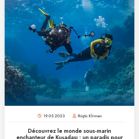
19.05.2023
Rüştü Kİrman
Découvrez le monde sous-marin
enchanteur de Kuşadası : un paradis pour