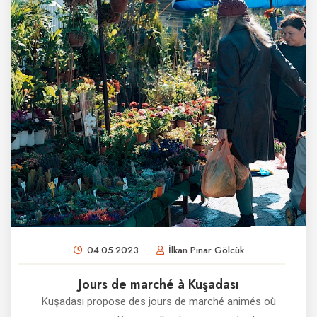
04.05.2023
İlkan Pınar Gölcük
Jours de marché à Kuşadası
Kuşadası propose des jours de marché animés où