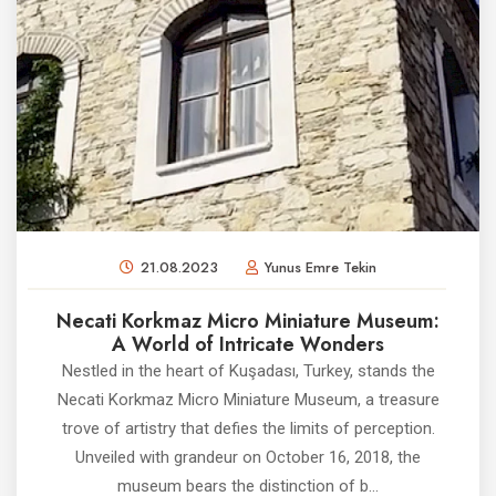
21.08.2023
Yunus Emre Tekin
Necati Korkmaz Micro Miniature Museum:
A World of Intricate Wonders
Nestled in the heart of Kuşadası, Turkey, stands the
Necati Korkmaz Micro Miniature Museum, a treasure
trove of artistry that defies the limits of perception.
Unveiled with grandeur on October 16, 2018, the
museum bears the distinction of b...