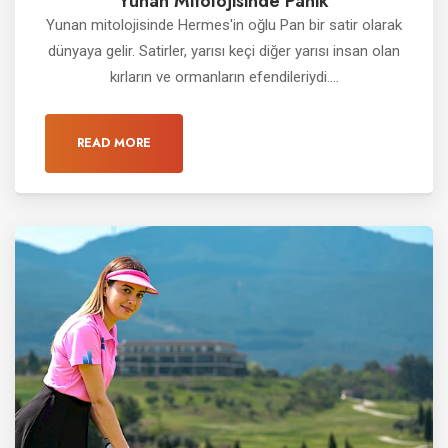
Yunan Mitolojisinde Panik
Yunan mitolojisinde Hermes'in oğlu Pan bir satir olarak
dünyaya gelir. Satirler, yarısı keçi diğer yarısı insan olan
kırların ve ormanların efendileriydi....
READ MORE