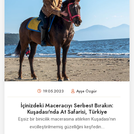
19.05.2023
Ayşe Özgür
İçinizdeki Maceracıyı Serbest Bırakın:
Kuşadası'nda At Safarisi, Türkiye
Eşsiz bir binicilik macerasına atılırken Kuşadası'nın
evcilleştirilmemiş güzelliğini keşfedin....