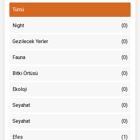
Tümü
Night
(0)
Gezilecek Yerler
(0)
Fauna
(0)
Bitki Örtüsü
(0)
Ekoloji
(0)
Seyahat
(0)
Seyahat
(0)
Efes
(1)