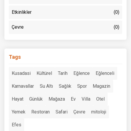
Etkinlikler
(0)
Çevre
(0)
Tags
Kusadasi
Kültürel
Tarih
Eğlence
Eğlenceli
Karnavallar
Su Altı
Sağlık
Spor
Magazin
Hayat
Günlük
Mağaza
Ev
Villa
Otel
Yemek
Restoran
Safari
Çevre
mitoloji
Efes