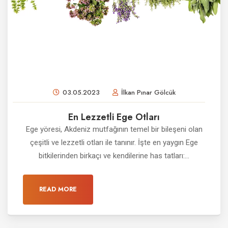
03.05.2023
İlkan Pınar Gölcük
En Lezzetli Ege Otları
Ege yöresi, Akdeniz mutfağının temel bir bileşeni olan
çeşitli ve lezzetli otları ile tanınır. İşte en yaygın Ege
bitkilerinden birkaçı ve kendilerine has tatları:...
READ MORE