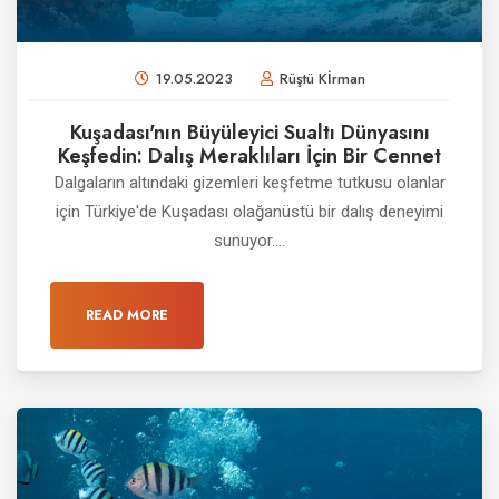
19.05.2023
Rüştü Kİrman
Kuşadası'nın Büyüleyici Sualtı Dünyasını
Keşfedin: Dalış Meraklıları İçin Bir Cennet
Dalgaların altındaki gizemleri keşfetme tutkusu olanlar
için Türkiye'de Kuşadası olağanüstü bir dalış deneyimi
sunuyor....
READ MORE