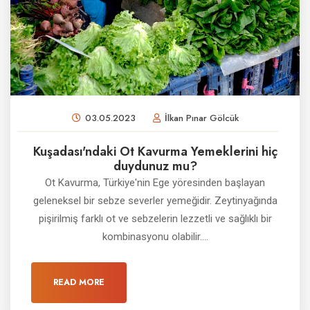
03.05.2023
İlkan Pınar Gölcük
Kuşadası'ndaki Ot Kavurma Yemeklerini hiç
duydunuz mu?
Ot Kavurma, Türkiye'nin Ege yöresinden başlayan
geleneksel bir sebze severler yemeğidir. Zeytinyağında
pişirilmiş farklı ot ve sebzelerin lezzetli ve sağlıklı bir
kombinasyonu olabilir....
READ MORE