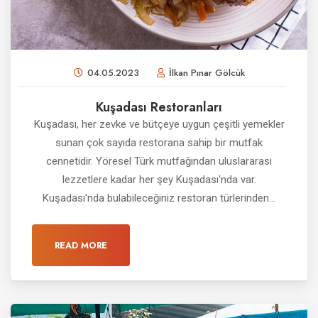
04.05.2023
İlkan Pınar Gölcük
Kuşadası Restoranları
Kuşadası, her zevke ve bütçeye uygun çeşitli yemekler
sunan çok sayıda restorana sahip bir mutfak
cennetidir. Yöresel Türk mutfağından uluslararası
lezzetlere kadar her şey Kuşadası'nda var.
Kuşadası'nda bulabileceğiniz restoran türlerinden...
READ MORE