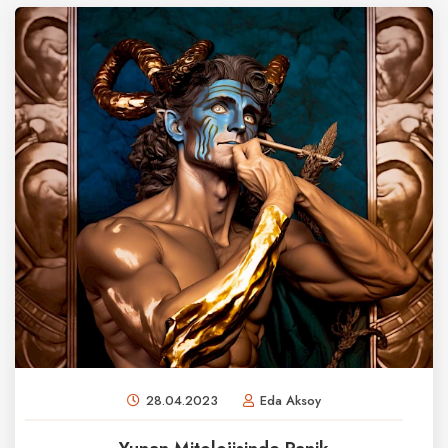
28.04.2023
Eda Aksoy