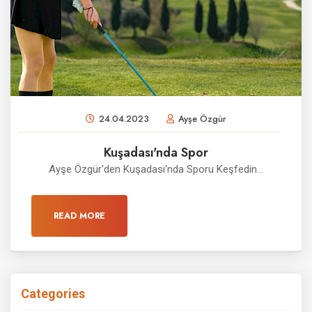
24.04.2023
Ayşe Özgür
Kuşadası'nda Spor
Ayşe Özgür'den Kuşadası'nda Sporu Keşfedin...
READ MORE
Categories