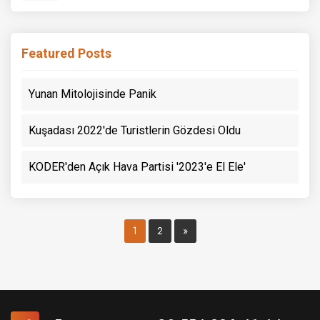
Featured Posts
Yunan Mitolojisinde Panik
Kuşadası 2022'de Turistlerin Gözdesi Oldu
KODER'den Açık Hava Partisi '2023'e El Ele'
1
2
»