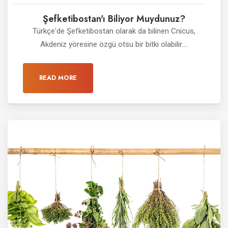
Şefketibostan'ı Biliyor Muydunuz?
Türkçe'de Şefketibostan olarak da bilinen Cnicus,
Akdeniz yöresine özgü otsu bir bitki olabilir....
READ MORE