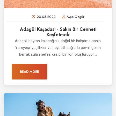
20.05.2023
Ayşe Özgür
Adagöl Kuşadası - Sakin Bir Cenneti
Keşfetmek
Adagöl, hayran kalacağınız doğal bir ihtişama sahip.
Yemyeşil yeşillikler ve heybetli dağlarla çevrili gölün
berrak suları nefes kesici bir fon oluşturuyor....
READ MORE