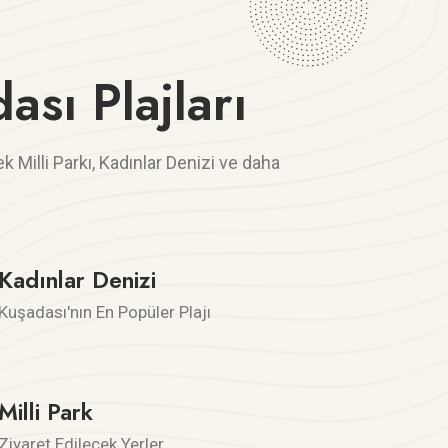
ası Plajları
k Milli Parkı, Kadınlar Denizi ve daha
Kadınlar Denizi
Kuşadası'nın En Popüler Plajı
Milli Park
Ziyaret Edilecek Yerler