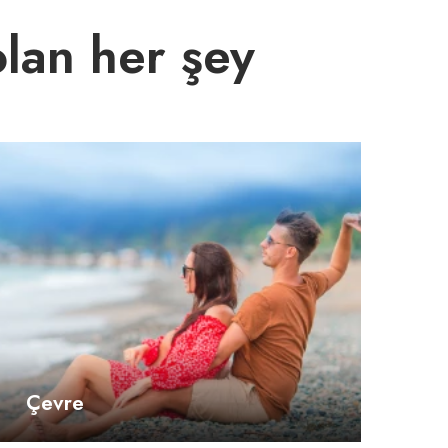
olan her şey
Çevre