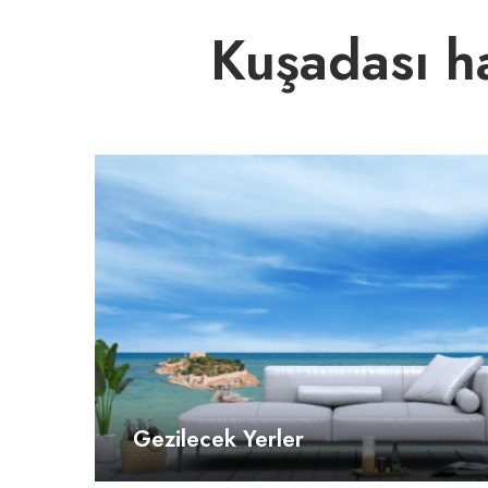
Kuşadası ha
Gezilecek Yerler