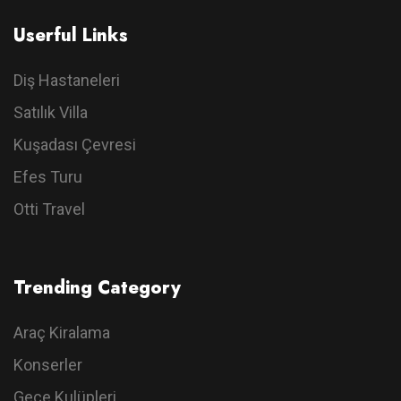
Userful Links
Diş Hastaneleri
Satılık Villa
Kuşadası Çevresi
Efes Turu
Otti Travel
Trending Category
Araç Kiralama
Konserler
Gece Kulüpleri