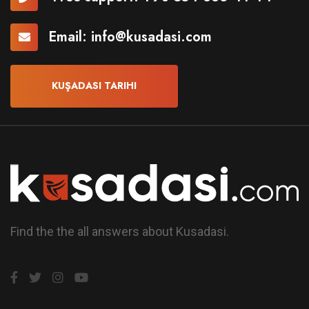
Email:
info@kusadasi.com
KUŞADASI TARIHI
Find the the all answers about Kusadasi.