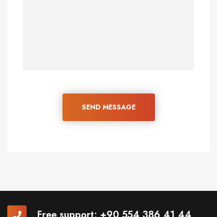
SEND MESSAGE
Free support:
+90 554 386 41 44