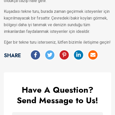
oldukça cazip hale gelir.
Kuşadası tekne turu, burada zaman geçirmek isteyenler için
kaçırılmayacak bir fırsattır. Çevredeki bakir koyları görmek,
bölgeyi daha iyi tanımak ve denizin sunduğu tüm
imkanlardan faydalanmak isteyenler için idealdir.
Eğer bir tekne turu isterseniz, lütfen bizimle iletişime geçin!
SHARE
Have A Question?
Send Message to Us!