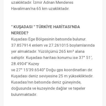
uzaklıktadır. İzmir Adnan Menderes
Havalimanı’na 65 km uzaklıktadır.
" KUŞADASI " TÜRKİYE HARİTASI'NDA
NEREDE?
Kuşadası Ege Bölgesinin batısında bulunur.
37.857914 enlem ve 27.261015 boylamlarında
yer almaktadır. Yüzölçümü 265 km² alana
sahiptir. Kuşadası haritası konumu ise 37° 51’,
28.4904’’ Kuzey
ve 27° 15’39.6540’’ Doğu gps koordinatları dır.
Kuşadası deniz seviyesine 25 m yüksekliktedir.
Kusadası’nın batısında deniz güneyinde,
doğusunda ve kuzeyinde dağlar ve tepeler
bulunmaktadır.