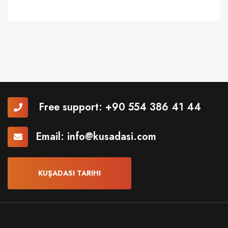
Free support:
+90 554 386 41 44
Email:
info@kusadasi.com
KUŞADASI TARIHI