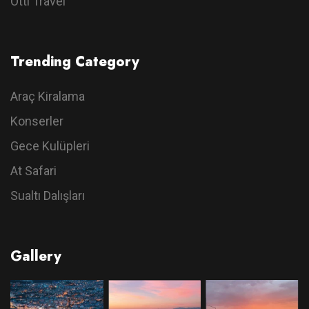
Otti Travel
Trending Category
Araç Kiralama
Konserler
Gece Kulüpleri
At Safari
Sualtı Dalışları
Gallery