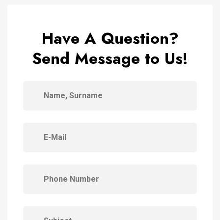
Have A Question?
Send Message to Us!