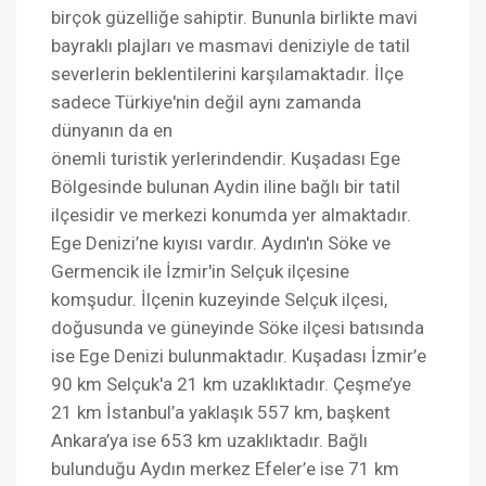
birçok güzelliğe sahiptir. Bununla birlikte mavi
bayraklı plajları ve masmavi deniziyle de tatil
severlerin beklentilerini karşılamaktadır. İlçe
sadece Türkiye'nin değil aynı zamanda
dünyanın da en
önemli turistik yerlerindendir. Kuşadası Ege
Bölgesinde bulunan Aydin iline bağlı bir tatil
ilçesidir ve merkezi konumda yer almaktadır.
Ege Denizi’ne kıyısı vardır. Aydın'ın Söke ve
Germencik ile İzmir'in Selçuk ilçesine
komşudur. İlçenin kuzeyinde Selçuk ilçesi,
doğusunda ve güneyinde Söke ilçesi batısında
ise Ege Denizi bulunmaktadır. Kuşadası İzmir’e
90 km Selçuk'a 21 km uzaklıktadır. Çeşme’ye
21 km İstanbul’a yaklaşık 557 km, başkent
Ankara’ya ise 653 km uzaklıktadır. Bağlı
bulunduğu Aydın merkez Efeler’e ise 71 km