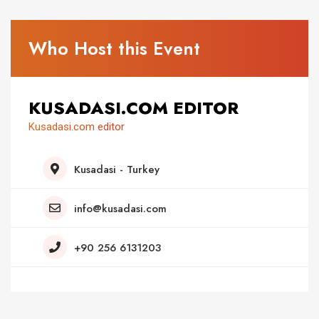
Who Host this Event
KUSADASI.COM EDITOR
Kusadasi.com editor
Kusadasi - Turkey
info@kusadasi.com
+90 256 6131203