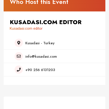
Who Host this Event
KUSADASI.COM EDITOR
Kusadasi.com editor
Kusadasi - Turkey
info@kusadasi.com
+90 256 6131203