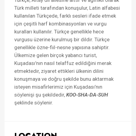
Türk milleti tarafından konuşulur, Latin alfabesi
kullanılan Türkçede, farklı sesleri ifade etmek
için çeşitli harf kombinasyonları ve vurgu
kuralları kullanılır. Türkçe genellikle hece
vurgusu üzerine kurulmuş bir dildir. Türkçe
genellikle özne-fiil-nesne yapısına sahiptir.
Ülkemize gelen birçok yabancı turist,
Kuşadası’nın nasıl telaffuz edildiğini merak
etmektedir, ziyaret ettikleri ülkenin dilini
konuşmaya ve doğru şekilde bunu aktarmak
isteyen misafirlerimiz için Kuşadası’nın
söylenişi şu şekildedir,
KOO-SHA-DA-SUH
şeklinde söylenir.
LOCATION