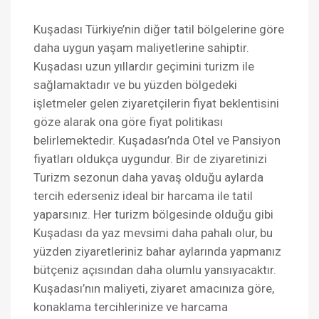
Kuşadası Türkiye’nin diğer tatil bölgelerine göre
daha uygun yaşam maliyetlerine sahiptir.
Kuşadası uzun yıllardır geçimini turizm ile
sağlamaktadır ve bu yüzden bölgedeki
işletmeler gelen ziyaretçilerin fiyat beklentisini
göze alarak ona göre fiyat politikası
belirlemektedir. Kuşadası’nda Otel ve Pansiyon
fiyatları oldukça uygundur. Bir de ziyaretinizi
Turizm sezonun daha yavaş olduğu aylarda
tercih ederseniz ideal bir harcama ile tatil
yaparsınız. Her turizm bölgesinde olduğu gibi
Kuşadası da yaz mevsimi daha pahalı olur, bu
yüzden ziyaretleriniz bahar aylarında yapmanız
bütçeniz açısından daha olumlu yansıyacaktır.
Kuşadası’nın maliyeti, ziyaret amacınıza göre,
konaklama tercihlerinize ve harcama