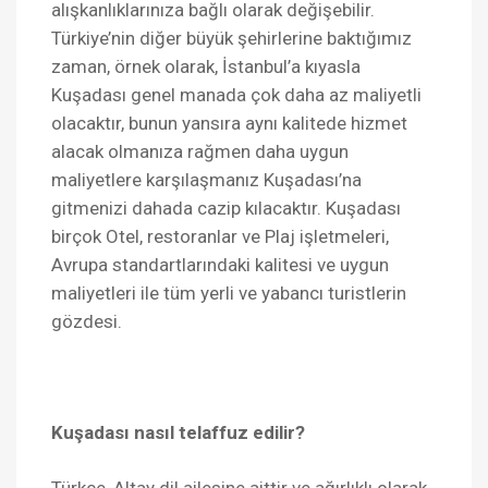
alışkanlıklarınıza bağlı olarak değişebilir.
Türkiye’nin diğer büyük şehirlerine baktığımız
zaman, örnek olarak, İstanbul’a kıyasla
Kuşadası genel manada çok daha az maliyetli
olacaktır, bunun yansıra aynı kalitede hizmet
alacak olmanıza rağmen daha uygun
maliyetlere karşılaşmanız Kuşadası’na
gitmenizi dahada cazip kılacaktır. Kuşadası
birçok Otel, restoranlar ve Plaj işletmeleri,
Avrupa standartlarındaki kalitesi ve uygun
maliyetleri ile tüm yerli ve yabancı turistlerin
gözdesi.
Kuşadası nasıl telaffuz edilir?
Türkçe, Altay dil ailesine aittir ve ağırlıklı olarak