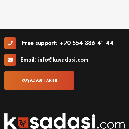
Free support:
+90 554 386 41 44
Email:
info@kusadasi.com
KUŞADASI TARIHI