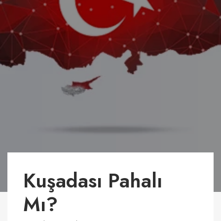
Kuşadası Pahalı
Mı?