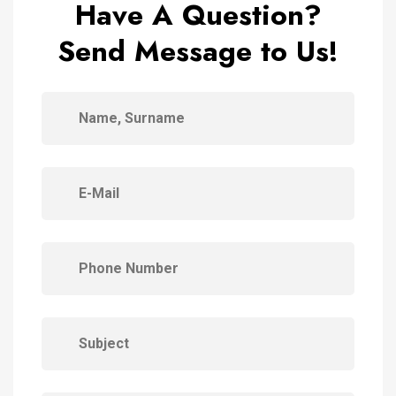
Have A Question?
Send Message to Us!