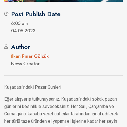
Post Publish Date
6:05 am
04.05.2023
Author
İlkan Pınar Gölcük
News Creator
Kuşadası'ndaki Pazar Günleri
Eğer alışveriş tutkunuysanız, Kuşadası'ndaki sokak pazarı
günlerini kesinlikle seveceksiniz. Her Salı, Çarşamba ve
Cuma günü, kasaba yerel satıcılar tarafından işgal edilerek
her türlü taze üründen el yapımı el işlerine kadar her şeyin