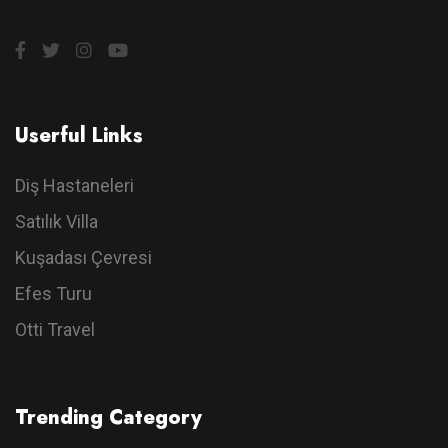
Userful Links
Diş Hastaneleri
Satılık Villa
Kuşadası Çevresi
Efes Turu
Otti Travel
Trending Category