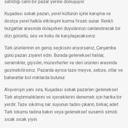
satıldığı canlı bir pazar yerine dönüşüyor.
Kuşadası sokak pazarı, yerel kültürün içine karışma ve
dostça yerel halkla etkileşim kurma fırsatı sunar. Renkli
tezgahlar arasında dolaşırken duyularınızı canlandıracak bir
dizi görüntü, ses ve koku ile karşılaşacaksınız.
Türk ürünlerinin en geniş seçkisini arıyorsanız, Çarşamba
günü pazarı ziyaret edin. Burada geleneksel halılar,
seramikler, giysiler, mücevherler ve deri ürünleri arasında
gezinebilirsiniz. Pazarda ayrıca taze meyve, sebze, otlar ve
baharatlar bol miktarda bulunur.
Alışverişin yanı sıra, Kuşadası sokak pazarları geleneksel
Türk atıştırmalıklarını ve içeceklerini denemek için harika bir
yerdir. Taze sıkılmış nar suyunun tadını çıkarın, birkaç adet
Türk lokumu tadına bakın veya geleneksel susamlı simidi
sıcak sıcak yiyin.