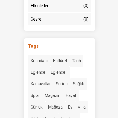
Etkinlikler
(0)
Çevre
(0)
Tags
Kusadasi
Kültürel
Tarih
Eğlence
Eğlenceli
Karnavallar
Su Altı
Sağlık
Spor
Magazin
Hayat
Günlük
Mağaza
Ev
Villa