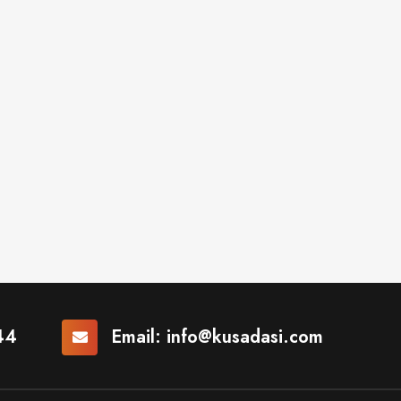
44
Email:
info@kusadasi.com