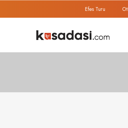
Efes Turu
Ot