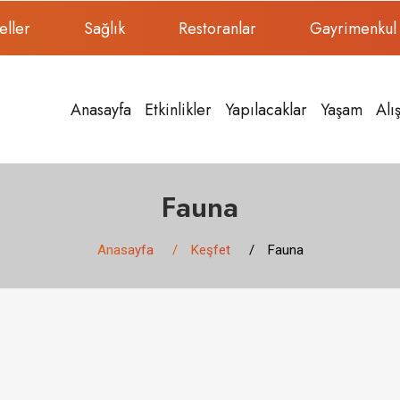
eller
Sağlık
Restoranlar
Gayrimenkul
Anasayfa
Etkinlikler
Yapılacaklar
Yaşam
Alı
Fauna
Anasayfa
Keşfet
Fauna