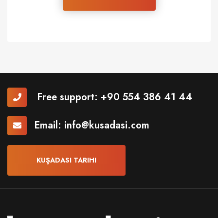
Free support:
+90 554 386 41 44
Email:
info@kusadasi.com
KUŞADASI TARIHI