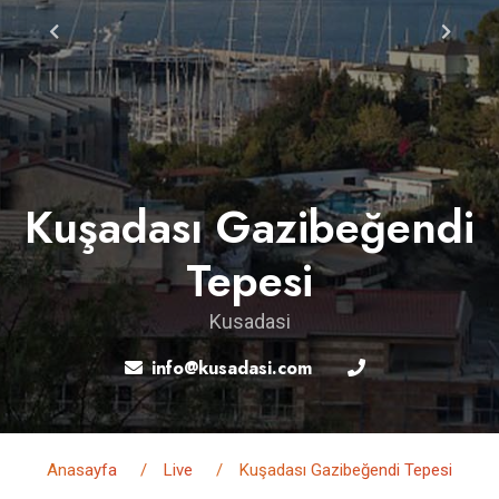
Kuşadası Gazibeğendi
Tepesi
Kusadasi
info@kusadasi.com
Anasayfa
Live
Kuşadası Gazibeğendi Tepesi