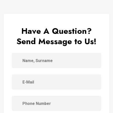
Have A Question?
Send Message to Us!